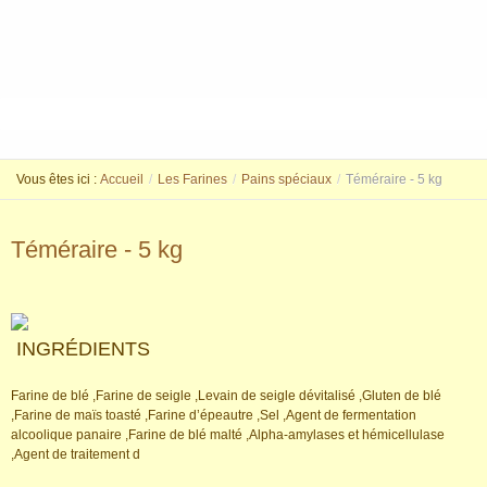
Vous êtes ici :
Accueil
/
Les Farines
/
Pains spéciaux
/
Téméraire - 5 kg
Téméraire - 5 kg
INGRÉDIENTS
Farine de blé ,Farine de seigle ,Levain de seigle dévitalisé ,Gluten de blé
,Farine de maïs toasté ,Farine d’épeautre ,Sel ,Agent de fermentation
alcoolique panaire ,Farine de blé malté ,Alpha-amylases et hémicellulase
,Agent de traitement d