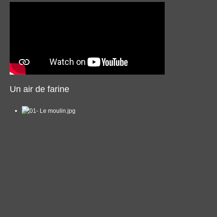
Un air de farine