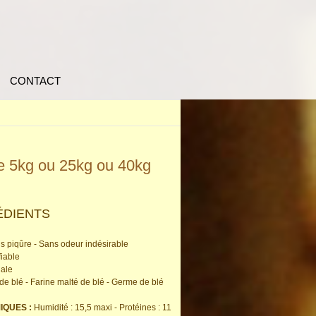
CONTACT
de 5kg ou 25kg ou 40kg
ÉDIENTS
s piqûre - Sans odeur indésirable
fiable
nale
de blé - Farine malté de blé - Germe de blé
IQUES :
Humidité : 15,5 maxi - Protéines : 11