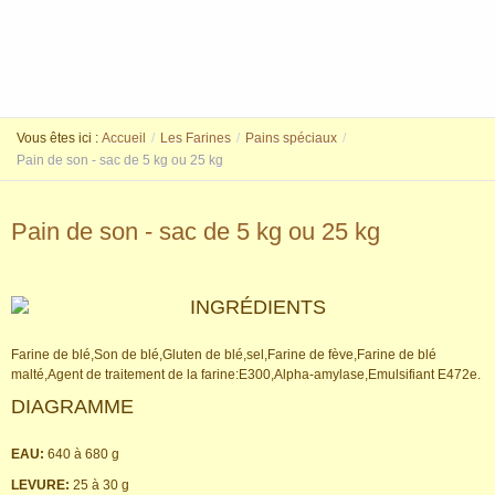
Vous êtes ici :
Accueil
/
Les Farines
/
Pains spéciaux
/
Pain de son - sac de 5 kg ou 25 kg
Pain de son - sac de 5 kg ou 25 kg
INGRÉDIENTS
Farine de blé,Son de blé,Gluten de blé,sel,Farine de fève,Farine de blé
malté,Agent de traitement de la farine:E300,Alpha-amylase,Emulsifiant E472e.
DIAGRAMME
EAU:
640 à 680 g
LEVURE:
25 à 30 g